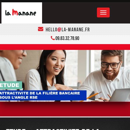
ACCUEIL
09.83.32.78.90
LA MANANE
LE BOOK
CONTACT