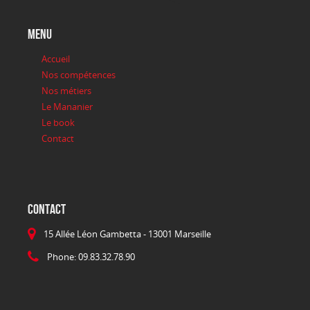
menu
Accueil
Nos compétences
Nos métiers
Le Mananier
Le book
Contact
CONTACT
15 Allée Léon Gambetta - 13001 Marseille
Phone: 09.83.32.78.90