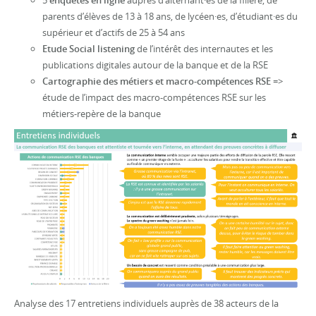
5
enquêtes en ligne
auprès d’alternant·es de la filière, de
parents d’élèves de 13 à 18 ans, de lycéen·es, d’étudiant·es du
supérieur et d’actifs de 25 à 54 ans
Etude Social listening
de l’intérêt des internautes et les
publications digitales autour de la banque et de la RSE
Cartographie des métiers et macro-compétences RSE
=>
étude de l’impact des macro-compétences RSE sur les
métiers-repère de la banque
Analyse des 17 entretiens individuels auprès de 38 acteurs de la