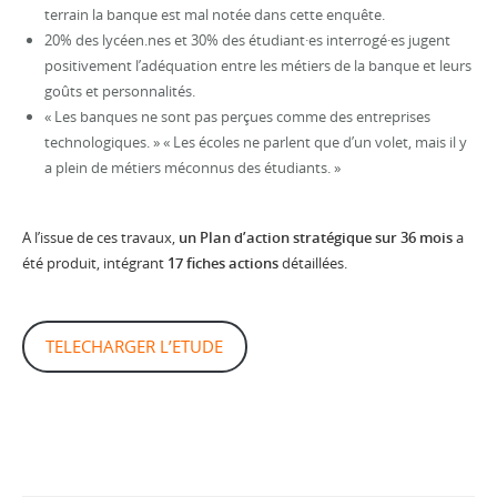
terrain la banque est mal notée dans cette enquête.
20% des lycéen.nes et 30% des étudiant·es interrogé·es jugent
positivement l’adéquation entre les métiers de la banque et leurs
goûts et personnalités.
« Les banques ne sont pas perçues comme des entreprises
technologiques. » « Les écoles ne parlent que d’un volet, mais il y
a plein de métiers méconnus des étudiants. »
A l’issue de ces travaux,
un Plan d’action stratégique sur 36 mois
a
été produit, intégrant
17 fiches actions
détaillées.
TELECHARGER L’ETUDE