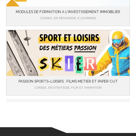
MODULES DE FORMATION A L'INVESTISSEMENT IMMOBILIER
CONSEIL EN PÉDAGOGIE, E-LEARNING
PASSION SPORTS-LOISIRS : FILMS METIER ET PAPER CUT
CONSEIL EN STRATÉGIE, FILM ET ANIMATION