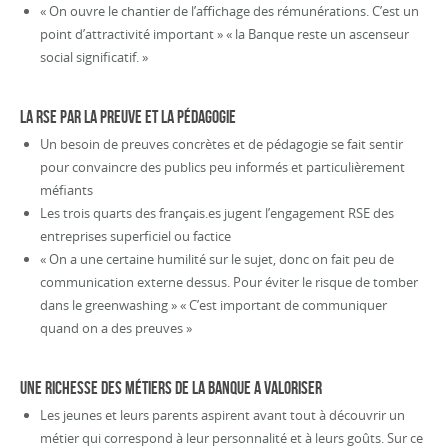
« On ouvre le chantier de l’affichage des rémunérations. C’est un
point d’attractivité important » « la Banque reste un ascenseur
social significatif. »
LA RSE PAR LA PREUVE ET LA PÉDAGOGIE
Un besoin de preuves concrètes et de pédagogie se fait sentir
pour convaincre des publics peu informés et particulièrement
méfiants
Les trois quarts des français.es jugent l’engagement RSE des
entreprises superficiel ou factice
« On a une certaine humilité sur le sujet, donc on fait peu de
communication externe dessus. Pour éviter le risque de tomber
dans le greenwashing » « C’est important de communiquer
quand on a des preuves »
UNE RICHESSE DES MÉTIERS DE LA BANQUE A VALORISER
Les jeunes et leurs parents aspirent avant tout à découvrir un
métier qui correspond à leur personnalité et à leurs goûts. Sur ce