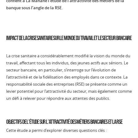
confient à La Manane l’étude de l’attractivité des métiers de la
banque sous l’angle de la RSE.
Impact De La Crise Sanitaire Sur Le Monde Du Travail Et Le Secteur Bancaire
La crise sanitaire a considérablement modifié la vision du monde du
travail, affectant tous les individus, des jeunes actifs aux séniors. Le
secteur bancaire, en particulier, s’interroge sur l’évolution de
l’attractivité et de la fidélisation des employés dans ce contexte. La
responsabilité sociale des entreprises (RSE) se présente comme un
levier potentiel pour l’attractivité du secteur, mais également comme
un défi à relever pour répondre aux attentes des publics.
Objectifs De L’Étude Sur L’Attractivité Des Métiers Bancaires Et La RSE
Cette étude a permi d’explorer diverses questions clés :