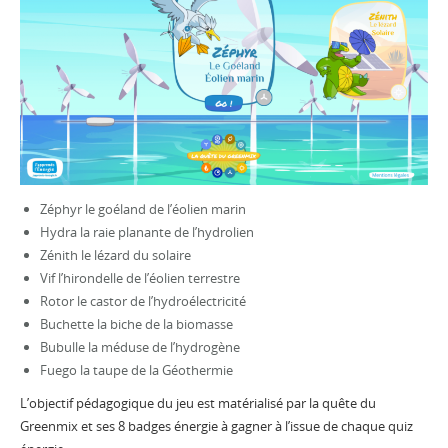
Zéphyr le goéland de l’éolien marin
Hydra la raie planante de l’hydrolien
Zénith le lézard du solaire
Vif l’hirondelle de l’éolien terrestre
Rotor le castor de l’hydroélectricité
Buchette la biche de la biomasse
Bubulle la méduse de l’hydrogène
Fuego la taupe de la Géothermie
L’objectif pédagogique du jeu est matérialisé par la quête du
Greenmix et ses 8 badges énergie à gagner à l’issue de chaque quiz