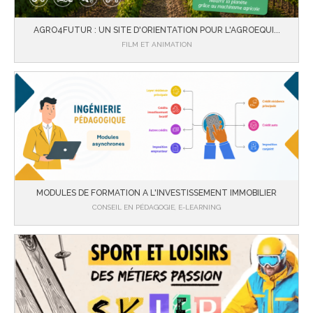
AGRO4FUTUR : UN SITE D'ORIENTATION POUR L'AGROEQUI...
FILM ET ANIMATION
MODULES DE FORMATION A L'INVESTISSEMENT IMMOBILIER
CONSEIL EN PÉDAGOGIE, E-LEARNING