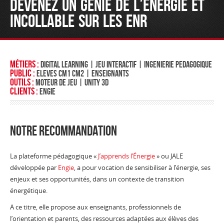
DEVENEZ UN GENIE DE L’ENERGIE ET
INCOLLABLE SUR LES ENR
Métiers :
DIGITAL LEARNING | JEU INTERACTIF | INGENIERIE PEDAGOGIQUE
Public :
ELEVES CM1 CM2 | ENSEIGNANTS
Outils :
MOTEUR DE JEU | UNITY 3D
Clients :
ENGIE
Notre recommandation
La plateforme pédagogique «
J’apprends l’Énergie
» ou JALE
développée par
Engie
, a pour vocation de sensibiliser à l’énergie, ses
enjeux et ses opportunités, dans un contexte de transition
énergétique.
A ce titre, elle propose aux enseignants, professionnels de
l’orientation et parents, des ressources adaptées aux élèves des