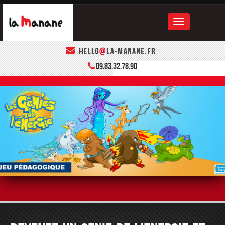
ACCUEIL
09.83.32.78.90
LA MANANE
LE BOOK
CONTACT