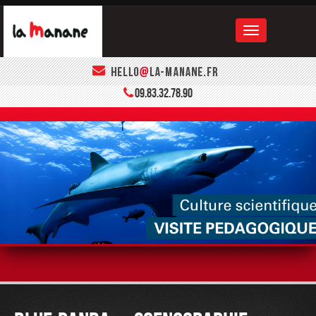
ACCUEIL
09.83.32.78.90
LA MANANE
LE BOOK
CONTACT