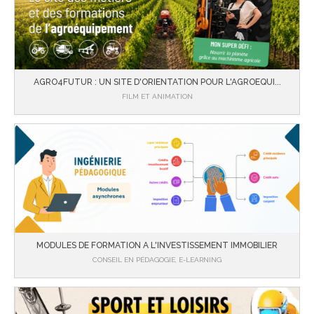
AGRO4FUTUR : UN SITE D'ORIENTATION POUR L'AGROEQUI...
FILM ET ANIMATION
MODULES DE FORMATION A L'INVESTISSEMENT IMMOBILIER
CONSEIL EN PÉDAGOGIE, E-LEARNING