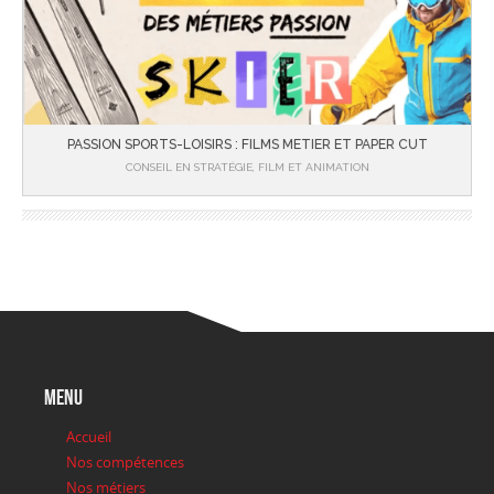
PASSION SPORTS-LOISIRS : FILMS METIER ET PAPER CUT
CONSEIL EN STRATÉGIE, FILM ET ANIMATION
menu
Accueil
Nos compétences
Nos métiers