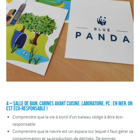
4 – SALLE DE BAIN, CABINES AVANT CUISINE, LABORATOIRE, PC : En mer, on
est éco-responsable !
Comprendre que la vie à bord d’un bateau oblige à être éco-
responsable
Comprendre que le navire est un espace sur lequel il faut gérer sa
consommation et sa production de déchets. De bonnes