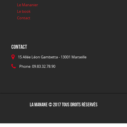
Le Mananier
Le book
Contact
CONTACT
15 Allée Léon Gambetta - 13001 Marseille
Phone: 09.83.32.78.90
La Manane © 2017 Tous droits réservés