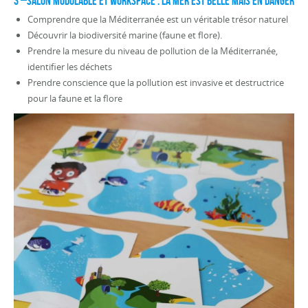
3 –SALON MODULABLE ET WORKSPACE : La mer est belle mais en danger
Comprendre que la Méditerranée est un véritable trésor naturel
Découvrir la biodiversité marine (faune et flore).
Prendre la mesure du niveau de pollution de la Méditerranée,
identifier les déchets
Prendre conscience que la pollution est invasive et destructrice
pour la faune et la flore