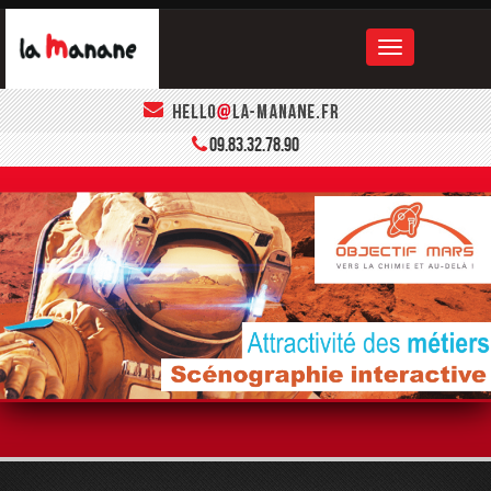
ACCUEIL
09.83.32.78.90
LA MANANE
LE BOOK
CONTACT