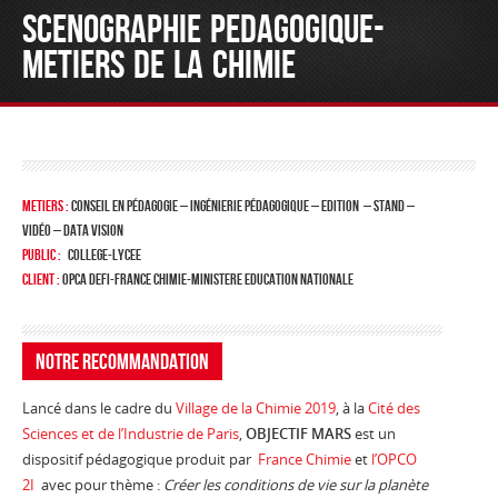
SCENOGRAPHIE PEDAGOGIQUE-
METIERS DE LA CHIMIE
METIERS :
conseil en pédagogie – INGÉNIERIE PÉDAGOGIQUE – Edition – STAND –
VIDÉO – data vision
PUBLIC :
COLLEGE-LYCEE
CLIENT :
OPCA DEFI-FRANCE CHIMIE-MINISTERE EDUCATION NATIONALE
Notre recommandation
Lancé dans le cadre du
Village de la Chimie 2019
, à la
Cité des
Sciences et de l’Industrie de Paris
,
OBJECTIF MARS
est un
dispositif pédagogique produit par
France Chimie
et
l’OPCO
2I
avec pour thème :
Créer les conditions de vie sur la planète