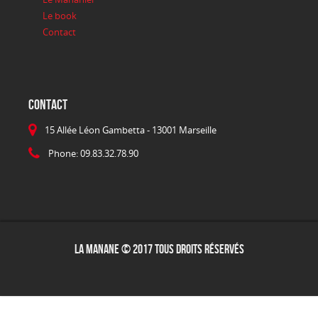
Le book
Contact
CONTACT
15 Allée Léon Gambetta - 13001 Marseille
Phone: 09.83.32.78.90
La Manane © 2017 Tous droits réservés