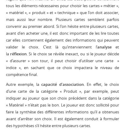
tous les éléments nécessaires pour choisir les cartes « métier »,
« matériel », « produit » et « technique » que l’on doit associer,
mais aussi leur nombre. Plusieurs cartes semblent parfois
convenir au premier abord. Si l’on hésite entre plusieurs cartes,
avant d’en acheter une, il est donc important de les lire toutes
car elles contiennent également des informations qui peuvent
valider le choix. C’est là qu’interviennent l’
analyse
et
la
réflexion
. Si le choix se révèle inexact, ou si le joueur décide
« d’assurer » son tour, il peut choisir d’utiliser une carte »
indice », en sachant que ce choix impactera le niveau de
compétence final.
Autre exemple, la
capacité d’association
. En effet, le choix
d’une carte de la catégorie « Produit », par exemple, peut
indiquer au joueur que son choix précédent dans la catégorie
« Matériel » n’était pas le bon. Le joueur est donc sollicité pour
faire la synthèse des différentes informations qu’il a obtenues
avant d’arrêter son choix. Il est également conduit à formuler
des hypothèses s’il hésite entre plusieurs cartes.