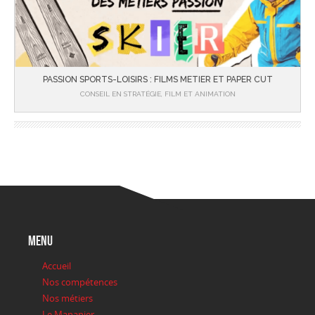
PASSION SPORTS-LOISIRS : FILMS METIER ET PAPER CUT
CONSEIL EN STRATÉGIE, FILM ET ANIMATION
menu
Accueil
Nos compétences
Nos métiers
Le Mananier