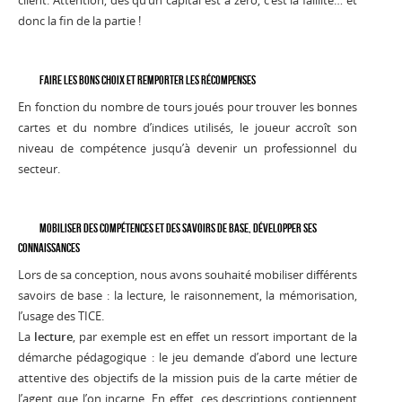
client. Attention, dès qu’un capital est à zéro, c’est la faillite… et
donc la fin de la partie !
Faire les bons choix et remporter les récompenses
En fonction du nombre de tours joués pour trouver les bonnes
cartes et du nombre d’indices utilisés, le joueur accroît son
niveau de compétence jusqu’à devenir un professionnel du
secteur.
Mobiliser des compétences et des savoirs de base, développer ses
connaissances
Lors de sa conception, nous avons souhaité mobiliser différents
savoirs de base : la lecture, le raisonnement, la mémorisation,
l’usage des TICE.
La
lecture
, par exemple est en effet un ressort important de la
démarche pédagogique : le jeu demande d’abord une lecture
attentive des objectifs de la mission puis de la carte métier de
l’agent que l’on incarne. En effet, ces descriptions contiennent