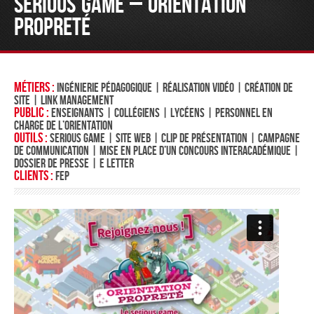
SERIOUS GAME – ORIENTATION
PROPRETÉ
Métiers :
Ingénierie pédagogique | Réalisation vidéo | Création de
site | Link management
Public :
Enseignants | Collégiens | Lycéens | Personnel en
charge de l’orientation
Outils :
Serious game | Site web | Clip de présentation | Campagne
de communication | Mise en place d’un concours interacadémique |
Dossier de presse | E letter
Clients :
FEP