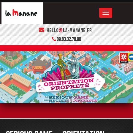
ACCUEIL
09.83.32.78.90
LA MANANE
LE BOOK
CONTACT