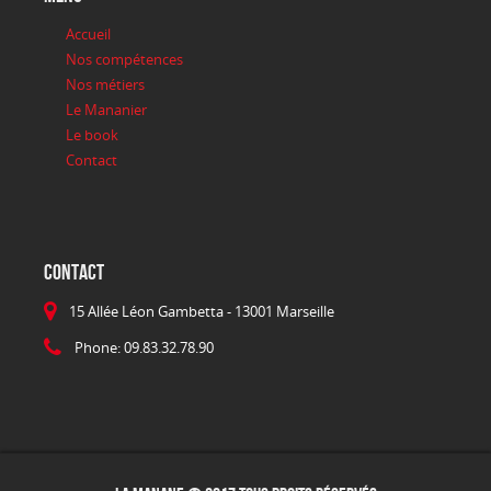
Accueil
Nos compétences
Nos métiers
Le Mananier
Le book
Contact
CONTACT
15 Allée Léon Gambetta - 13001 Marseille
Phone: 09.83.32.78.90