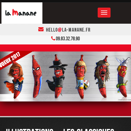
ACCUEIL
09.83.32.78.90
LA MANANE
LE BOOK
CONTACT