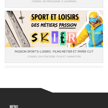
CONSEIL EN PÉDAGOGIE, E-LEARNING
PASSION SPORTS-LOISIRS : FILMS METIER ET PAPER CUT
CONSEIL EN STRATÉGIE, FILM ET ANIMATION
menu