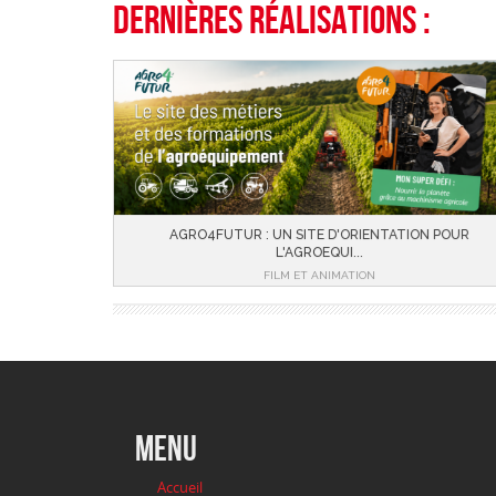
Dernières réalisations :
AGRO4FUTUR : UN SITE D'ORIENTATION POUR
L'AGROEQUI...
FILM ET ANIMATION
menu
Accueil