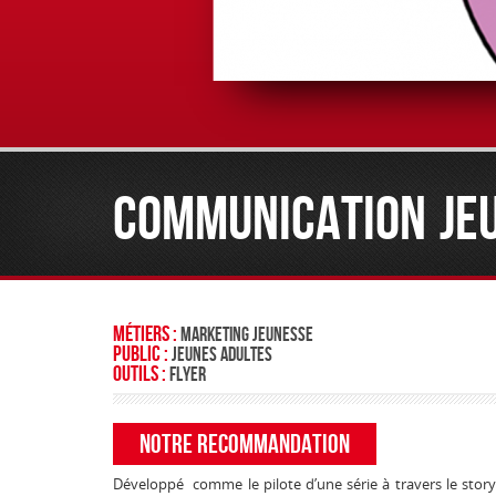
COMMUNICATION JEU
Métiers :
Marketing Jeunesse
Public :
Jeunes adultes
Outils :
Flyer
NOTRE RECOMMANDATION
Développé comme le pilote d’une série à travers le story-