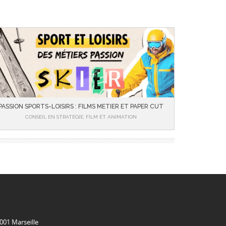
PASSION SPORTS-LOISIRS : FILMS METIER ET PAPER CUT
CONSEIL EN STRATÉGIE, FILM ET ANIMATION
001 Marseille