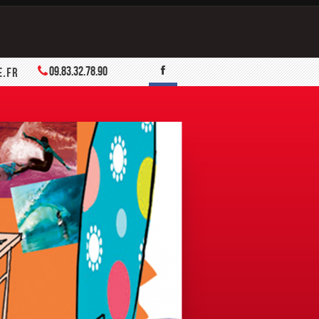
09.83.32.78.90