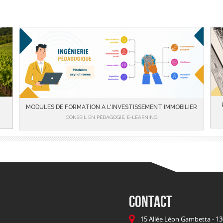
MODULES DE FORMATION A L'INVESTISSEMENT IMMOBILIER
CONSEIL EN PÉDAGOGIE, E-LEARNING
CONTACT
15 Allée Léon Gambetta - 13