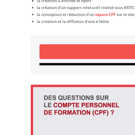
la création d’affiches et flyers
la création d’un support interactif réalisé sous AR
la conception et rédaction d’un
espace CPF
sur le sit
la création et la diffusion d’une e-letter