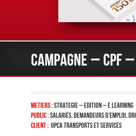
CAMPAGNE – CPF –
METIERS :
STRATEGIE – EDITION – E LEARNING
PUBLIC :
Salariés, Demandeurs d’emploi, DR
CLIENT :
OPCA Transports et Services