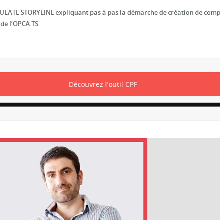
TICULATE STORYLINE expliquant pas à pas la démarche de création de comp
e de l’OPCA TS
Découvrez l'outil CPF