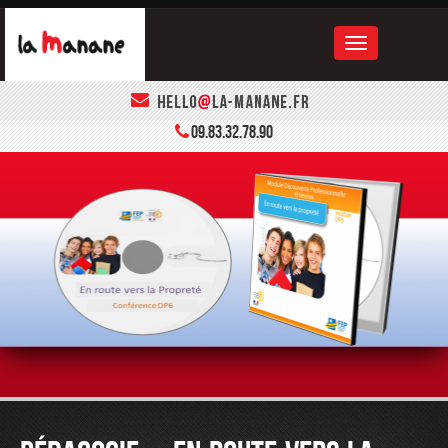
ACCUEIL
09.83.32.78.90
LA MANANE
LE BOOK
CONTACT