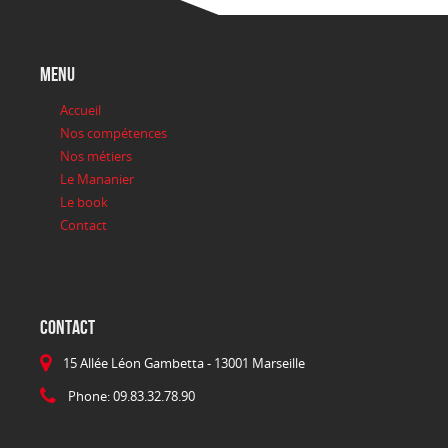
menu
Accueil
Nos compétences
Nos métiers
Le Mananier
Le book
Contact
CONTACT
15 Allée Léon Gambetta - 13001 Marseille
Phone: 09.83.32.78.90