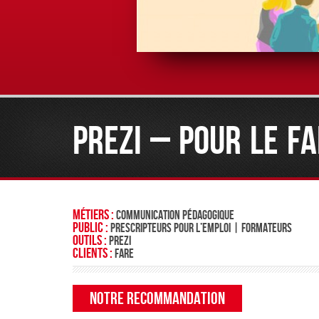
PREZI – POUR LE F
Métiers :
Communication pédagogique
Public :
Prescripteurs pour l’emploi | Formateurs
Outils :
PREZI
Clients :
FARE
Notre recommandation