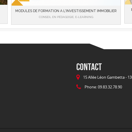
MODULES DE FORMATION A L'INVESTISSEMENT IMMOBILIER
CONSEIL EN PÉDAGOGIE, E-LEARNING
CONTACT
15 Allée Léon Gambetta - 13
Phone: 09.83.32.78.90