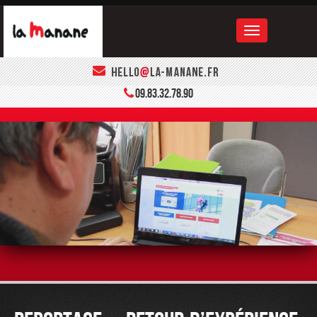
ACCUEIL
09.83.32.78.90
LA MANANE
LE BOOK
CONTACT