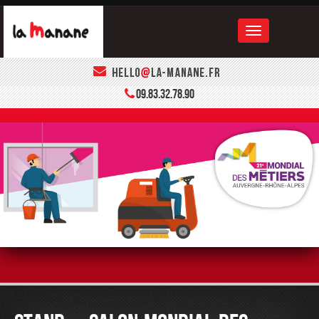
ACCUEIL
09.83.32.78.90
LA MANANE
LE BOOK
CONTACT