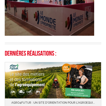
Dernières réalisations :
AGRO4FUTUR : UN SITE D'ORIENTATION POUR L'AGROEQUI...